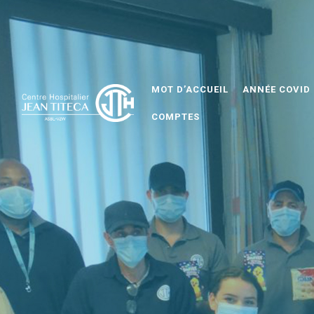
Panneau de gestion des cookies
MOT D’ACCUEIL
ANNÉE COVID
COMPTES