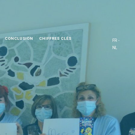
CONCLUSION
CHIFFRES CLÉS
FR -
NL
0