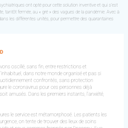
ychiatriques ont opté pour cette solution inventive et qui s’est
rte, tantôt fermée, au « gré » des vagues de la pandémie. Avec à
dans les différentes unités, pour permettre des quarantaines
ID
s oscillé, sans fin, entre restrictions et
d’inhabituel, dans notre monde organisé et pas si
 quotidiennement confrontés, sans protection
gure le coronavirus pour ces personnes déjà
 soit amusés. Dans les premiers instants, l’anxiété,
eures le service est métamorphosé. Les patients les
’urgence, on tente de trouver des lieux de soins