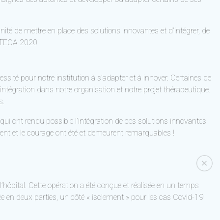
nité de mettre en place des solutions innovantes et d’intégrer, de
TITECA 2020.
ssité pour notre institution à s’adapter et à innover. Certaines de
intégration dans notre organisation et notre projet thérapeutique.
s.
t qui ont rendu possible l’intégration de ces solutions innovantes
nt et le courage ont été et demeurent remarquables !
’hôpital. Cette opération a été conçue et réalisée en un temps
rée en deux parties, un côté « isolement » pour les cas Covid-19