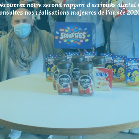
écouvrez notre second rapport d'activités digital 
onsultez nos réalisations majeures de l'année 202