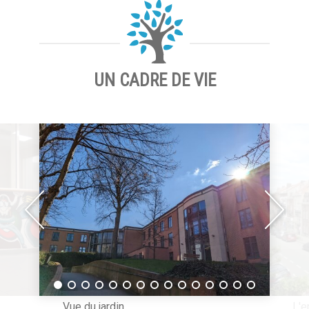
UN CADRE DE VIE
Vue du jardin
L'e