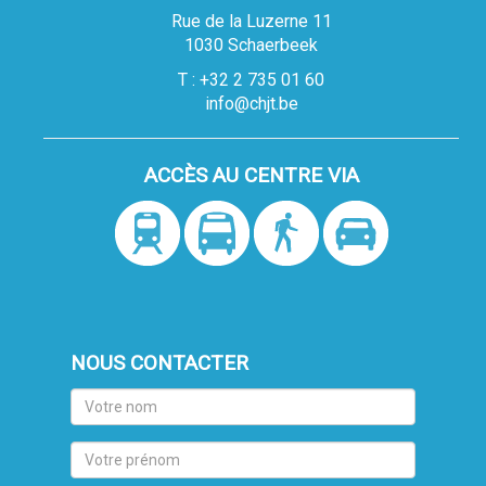
Rue de la Luzerne 11
1030 Schaerbeek
T : +32 2 735 01 60
info@chjt.be
ACCÈS AU CENTRE VIA
NOUS CONTACTER
Votre
nom
Votre
prénom