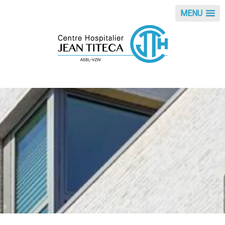
Panneau de gestion des cookies
MENU