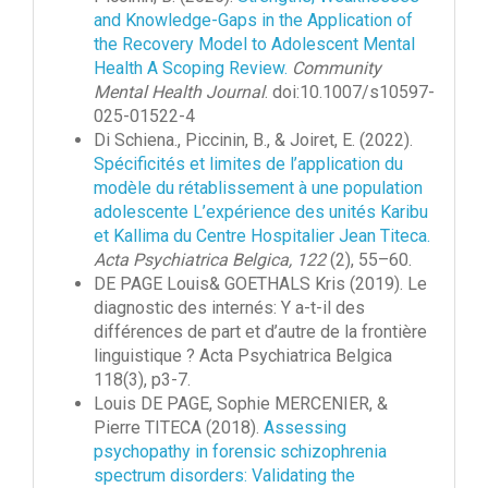
and Knowledge-Gaps in the Application of
the Recovery Model to Adolescent Mental
Health A Scoping Review.
Community
Mental Health Journal
. doi:10.1007/s10597-
025-01522-4
Di Schiena., Piccinin, B., & Joiret, E. (2022).
Spécificités et limites de l’application du
modèle du rétablissement à une population
adolescente L’expérience des unités Karibu
et Kallima du Centre Hospitalier Jean Titeca.
Acta Psychiatrica Belgica, 122
(2), 55–60.
DE PAGE Louis& GOETHALS Kris (2019).
Le
diagnostic des internés: Y a-t-il des
différences de part et d’autre de la frontière
linguistique ? Acta Psychiatrica Belgica
118(3), p3-7.
Louis DE PAGE, Sophie MERCENIER, &
Pierre TITECA (2018).
Assessing
psychopathy in forensic schizophrenia
spectrum disorders: Validating the