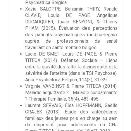
Psychiatrica Belgica
Xavie SALOPPE, Benjamin THIRY, Ronald
CLAVIE, Louis DE PAGE, Angelique
DUGAUQUIER, Isaac SENYONI, & Thierry
PHAM (2015). Évaluation des perceptions
des patients psychiatriques médico-légaux
auprès de professionnels de santé
travaillant en santé mentale belges.
Lucie DE SMET, Louis DE PAGE, & Pierre
TITECA (2014). Défense Sociale – Liens
entre la gravité des faits, la dangerosité et la
sévérité de l’atteinte (dans le TSI Psychose).
Acta Psychiatrica Belgica, 114(3), 31-39
Virginie VANBINST & Pierre TITECA (2014).
Maladie acquittante ?… Maladie condamnante
? Thérapie Familiale, 35(4), 483-495.
Laurent SERVAIS, Elsa HOFFMANN, Gaëlle
GRAJEK (2013). Étude des antécédents
familiaux des jeunes pris en charge au sein
du dispositif pour adolescents du CHJ