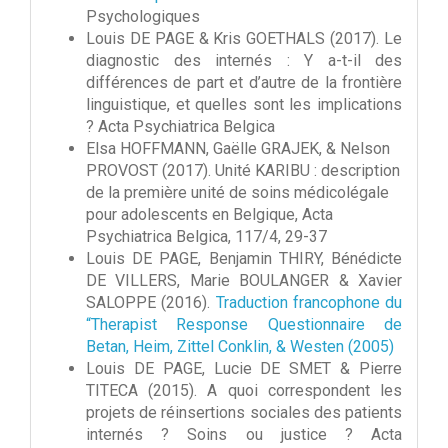
Psychologiques
Louis DE PAGE & Kris GOETHALS (2017). Le
diagnostic des internés : Y a-t-il des
différences de part et d’autre de la frontière
linguistique, et quelles sont les implications
? Acta Psychiatrica Belgica
Elsa HOFFMANN, Gaëlle GRAJEK, & Nelson
PROVOST (2017). Unité KARIBU : description
de la première unité de soins médicolégale
pour adolescents en Belgique, Acta
Psychiatrica Belgica, 117/4, 29-37
Louis DE PAGE, Benjamin THIRY, Bénédicte
DE VILLERS, Marie BOULANGER & Xavier
SALOPPE (2016).
Traduction francophone du
“Therapist Response Questionnaire de
Betan, Heim, Zittel Conklin, & Westen (2005)
Louis DE PAGE, Lucie DE SMET & Pierre
TITECA (2015). A quoi correspondent les
projets de réinsertions sociales des patients
internés ? Soins ou justice ? Acta