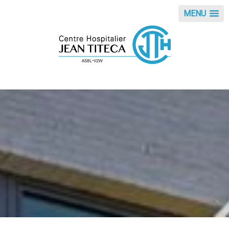
Panneau de gestion des cookies
MENU