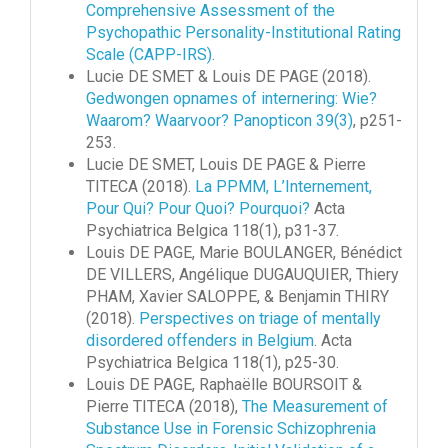
Comprehensive Assessment of the
Psychopathic Personality-Institutional Rating
Scale (CAPP-IRS)
.
Lucie DE SMET & Louis DE PAGE (2018).
Gedwongen opnames of internering: Wie?
Waarom? Waarvoor? Panopticon 39(3)
, p251-
253.
Lucie DE SMET, Louis DE PAGE & Pierre
TITECA (2018).
La PPMM, L’Internement,
Pour Qui? Pour Quoi? Pourquoi?
Acta
Psychiatrica Belgica 118(1), p31-37.
Louis DE PAGE, Marie BOULANGER, Bénédict
DE VILLERS, Angélique DUGAUQUIER, Thiery
PHAM, Xavier SALOPPE, & Benjamin THIRY
(2018).
Perspectives on triage of mentally
disordered offenders in Belgium
. Acta
Psychiatrica Belgica 118(1), p25-30.
Louis DE PAGE, Raphaëlle BOURSOIT &
Pierre TITECA (2018),
The Measurement of
Substance Use in Forensic Schizophrenia