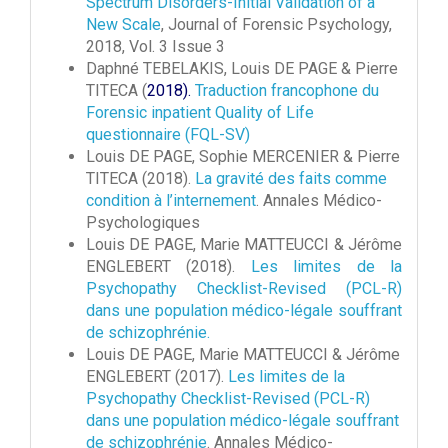
Spectrum Disorders-Initial Validation of a
New Scale
, Journal of Forensic Psychology,
2018, Vol. 3 Issue 3
Daphné TEBELAKIS, Louis DE PAGE & Pierre
TITECA (
2018).
Traduction francophone du
Forensic inpatient Quality of Life
questionnaire (FQL-SV)
Louis DE PAGE, Sophie MERCENIER & Pierre
TITECA (2018).
La gravité des faits comme
condition à l’internement
. Annales Médico-
Psychologiques
Louis DE PAGE, Marie MATTEUCCI & Jérôme
ENGLEBERT (2018).
Les limites de la
Psychopathy Checklist-Revised (PCL-R)
dans une population médico-légale souffrant
de schizophrénie.
Louis DE PAGE, Marie MATTEUCCI & Jérôme
ENGLEBERT (2017).
Les limites de la
Psychopathy Checklist-Revised (PCL-R)
dans une population médico-légale souffrant
de schizophrénie
. Annales Médico-