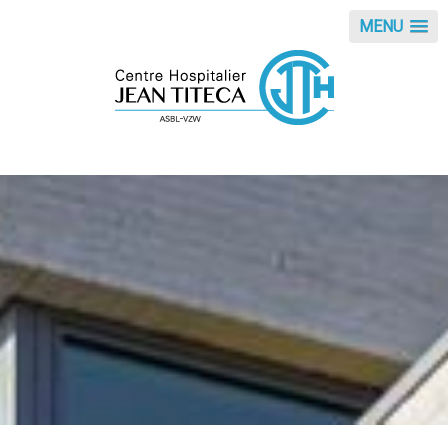
Panneau de gestion des cookies
MENU