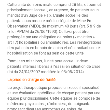
Cette unité de soins mixte comprend 28 lits, et permet
principalement l’accueil, en urgence, de patients sous
mandat d’un Juge de Paix. L’unité accueille des
patients sous mesure médico-légale de Mise En
Observation (MEO), de maximum 40 jours (art. 5 & 9 de
la loi PPMM du 26/06/1990). Celle-ci peut être
prolongée par une obligation de soins (« maintien »
art.17) hospitaliers ou ambulatoires. Les réintégrations
des patients en besoin de soins et nécessitant une ré-
hospitalisation se font au sein de cette unité.
Parmi ses missions, l’unité peut accueillir deux
patients internés libérés à l’essai en situation de crise
(loi du 24/04/2007 modifiée le 05/05/2014).
La prise en charge de l’unité
Le projet thérapeutique propose un accueil spécialisé
et une évaluation spécifique de chaque patient par une
équipe pluridisciplinaire. Cette équipe se compose de
médecins psychiatres, d’infirmiers, de soignants
proposant diverses approches de soins, de