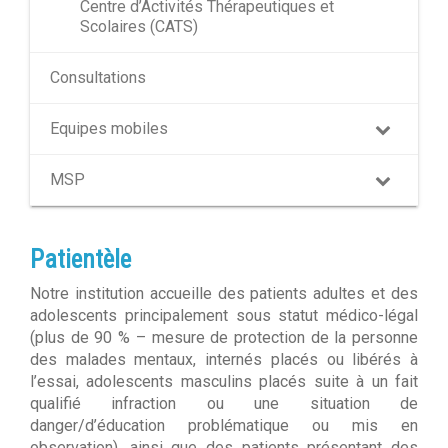
Centre d’Activités Thérapeutiques et
Scolaires (CATS)
Consultations
Equipes mobiles
MSP
Patientèle
Notre institution accueille des patients adultes et des
adolescents principalement sous statut médico-légal
(plus de 90 % – mesure de protection de la personne
des malades mentaux, internés placés ou libérés à
l’essai, adolescents masculins placés suite à un fait
qualifié infraction ou une situation de
danger/d’éducation problématique ou mis en
observation), ainsi que des patients présentant des