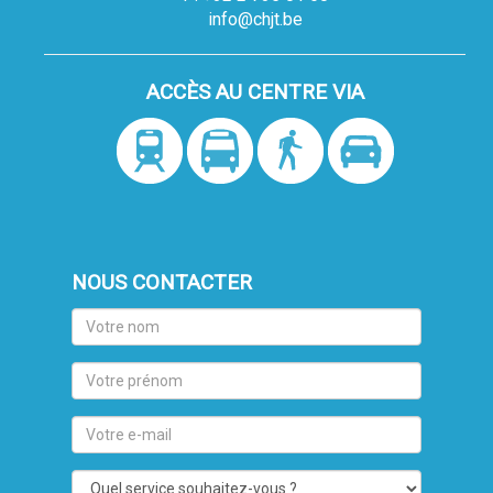
info@chjt.be
ACCÈS AU CENTRE VIA
NOUS CONTACTER
Votre
nom
Votre
prénom
Votre
e-
mail
Quel