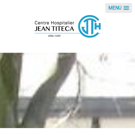
Panneau de gestion des cookies
MENU