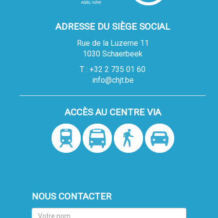
ADRESSE DU SIÈGE SOCIAL
Rue de la Luzerne 11
1030 Schaerbeek
T : +32 2 735 01 60
info@chjt.be
ACCÈS AU CENTRE VIA
NOUS CONTACTER
Votre