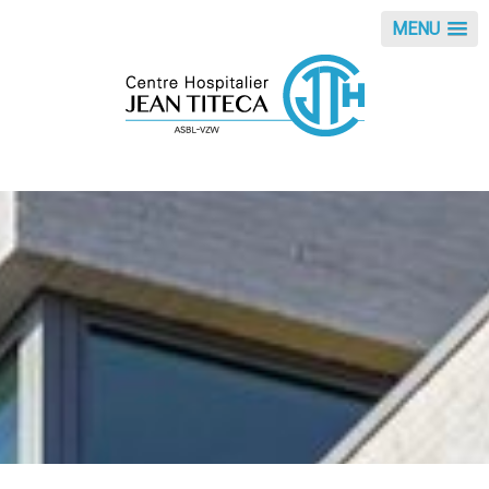
Panneau de gestion des cookies
MENU