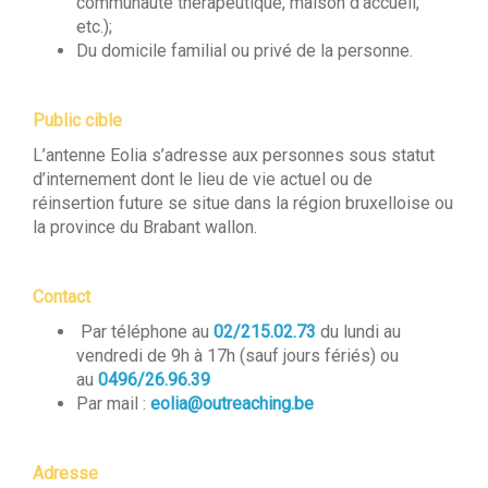
communauté thérapeutique, maison d’accueil,
etc.);
Du domicile familial ou privé de la personne.
Public cible
L’antenne Eolia s’adresse aux personnes sous statut
d’internement dont le lieu de vie actuel ou de
réinsertion future se situe dans la région bruxelloise ou
la province du Brabant wallon.
Contact
Par téléphone au
02/215.02.73
du lundi au
vendredi de 9h à 17h (sauf jours fériés) ou
au
0496/26.96.39
Par mail :
eolia@outreaching.be
Adresse