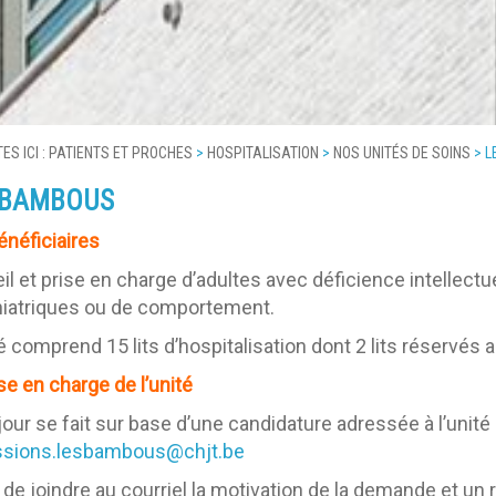
ES ICI :
PATIENTS ET PROCHES
>
HOSPITALISATION
>
NOS UNITÉS DE SOINS
>
L
 BAMBOUS
énéficiaires
il et prise en charge d’adultes avec déficience intellectu
iatriques ou de comportement.
é comprend 15 lits d’hospitalisation dont 2 lits réservés 
se en charge de l’unité
jour se fait sur base d’une candidature adressée à l’unit
ssions.lesbambous@chjt.be
 de joindre au courriel la motivation de la demande et un