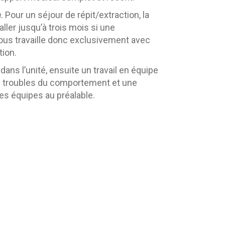
e
. Pour un séjour de répit/extraction, la
ller jusqu’à trois mois si une
ous travaille donc exclusivement avec
tion.
ans l’unité, ensuite un travail en équipe
des troubles du comportement et une
les équipes au préalable.