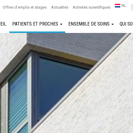
NL
Offres d’emploi et stages
Actualités
Activités scientifiques
EIL
PATIENTS ET PROCHES
ENSEMBLE DE SOINS
QUI S