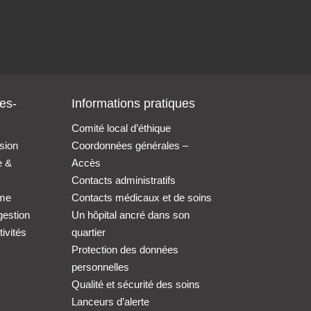
es-
Informations pratiques
Comité local d’éthique
sion
Coordonnées générales –
e &
Accès
Contacts administratifs
me
Contacts médicaux et de soins
gestion
Un hôpital ancré dans son
ivités
quartier
Protection des données
personnelles
Qualité et sécurité des soins
Lanceurs d’alerte