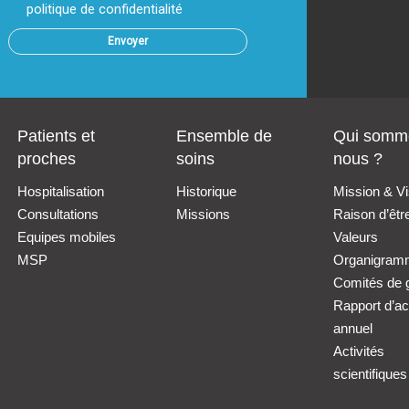
politique de confidentialité
Patients et
Ensemble de
Qui somm
proches
soins
nous ?
Hospitalisation
Historique
Mission & Vi
Consultations
Missions
Raison d’êtr
Equipes mobiles
Valeurs
MSP
Organigram
Comités de 
Rapport d’act
annuel
Activités
scientifiques