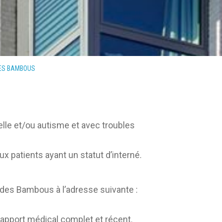
ES BAMBOUS
elle et/ou autisme et avec troubles
aux patients ayant un statut d’interné.
é des Bambous à l’adresse suivante :
 rapport médical complet et récent.