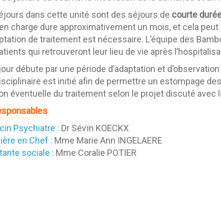
éjours dans cette unité sont des séjours de
courte duré
 en charge dure approximativement un mois, et cela peut a
ptation de traitement est nécessaire. L’équipe des Bamb
tients qui retrouveront leur lieu de vie après l’hospitalisa
jour débute par une période d’adaptation et d’observation d
disciplinaire est initié afin de permettre un estompage 
ion éventuelle du traitement selon le projet discuté avec 
esponsables
in Psychiatre :
Dr Sévïn KOECKX
ière en Chef :
Mme Marie Ann INGELAERE
tante sociale :
Mme Coralie POTIER