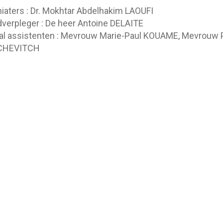
iaters : Dr. Mokhtar Abdelhakim LAOUFI
verpleger : De heer Antoine DELAITE
al assistenten : Mevrouw Marie-Paul KOUAME, Mevrou
CHEVITCH