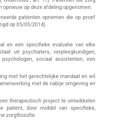
 opnieuw op deze afdeling opgenomen.
erneerde patiënten opnemen die op proef
jzigd op 05/05/2014).
al en een specifieke evaluatie van elke
taat uit psychiaters, verpleegkundigen,
 psychologen, sociaal assistenten, een
ing met het gerechtelijke mandaat en wil
n samenwerking met de nabije omgeving en
een therapeutisch project te ontwikkelen
e patiënt, door middel van specifieke,
e zorgfilosofie.