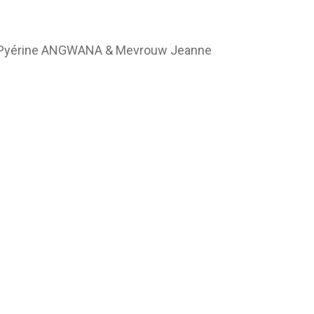
w Pyérine ANGWANA & Mevrouw Jeanne