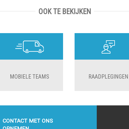
OOK TE BEKIJKEN
MOBIELE TEAMS
RAADPLEGINGEN
CONTACT MET ONS
OPNEMEN