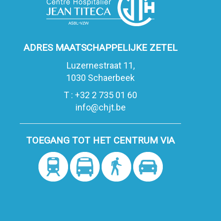
ADRES MAATSCHAPPELIJKE ZETEL
Luzernestraat 11,
1030 Schaerbeek
T : +32 2 735 01 60
info@chjt.be
TOEGANG TOT HET CENTRUM VIA