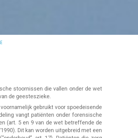
LE
ische stoornissen die vallen onder de wet
van de geesteszieke.
voornamelijk gebruikt voor spoedeisende
fdeling vangt patiënten onder forensische
 (art. 5 en 9 van de wet betreffende de
990). Dit kan worden uitgebreid met een
“onderhoud”, art. 17). Patiënten die zorg