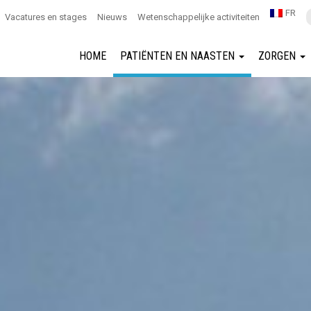
FR
Vacatures en stages
Nieuws
Wetenschappelijke activiteiten
HOME
PATIËNTEN EN NAASTEN
ZORGEN