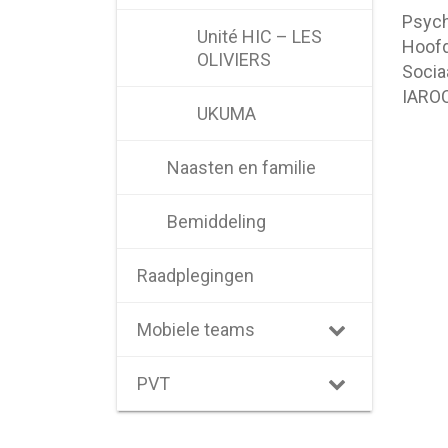
Psych
Unité HIC – LES
Hoofd
OLIVIERS
Socia
IARO
UKUMA
Naasten en familie
Bemiddeling
Raadplegingen
Mobiele teams
PVT