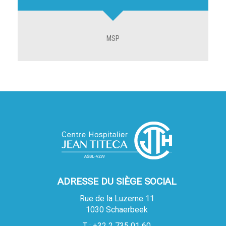
MSP
ADRESSE DU SIÈGE SOCIAL
Rue de la Luzerne 11
1030 Schaerbeek
T : +32 2 735 01 60