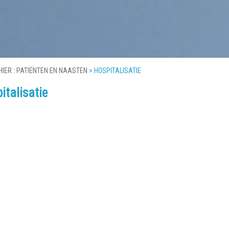
HIER :
PATIËNTEN EN NAASTEN
>
HOSPITALISATIE
italisatie