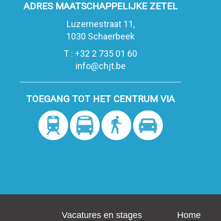
ADRES MAATSCHAPPELIJKE ZETEL
Luzernestraat 11,
1030 Schaerbeek
T : +32 2 735 01 60
info@chjt.be
TOEGANG TOT HET CENTRUM VIA
Vacatures en stages
Home