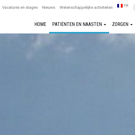
FR
Vacatures en stages
Nieuws
Wetenschappelijke activiteiten
HOME
PATIËNTEN EN NAASTEN
ZORGEN