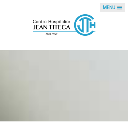
Cookies beheer paneel
MENU