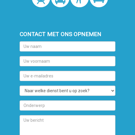
CONTACT MET ONS OPNEMEN
Uw
naam
Uw
voornaam
Uw
e-
mailadres
Naar
welke
dienst
Onderwerp
bent
u
Uw
op
bericht
zoek?