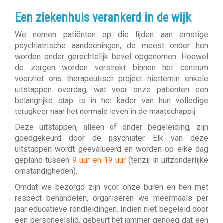
Een ziekenhuis verankerd in de wijk
We nemen patiënten op die lijden aan ernstige
psychiatrische aandoeningen, de meest onder hen
worden onder gerechtelijk bevel opgenomen. Hoewel
de zorgen worden verstrekt binnen het centrum
voorziet ons therapeutisch project niettemin enkele
uitstappen overdag, wat voor onze patiënten een
belangrijke stap is in het kader van hun volledige
terugkeer naar het normale leven in de maatschappij.
Deze uitstappen, alleen of onder begeleiding, zijn
goedgekeurd door de psychiater. Elk van deze
uitstappen wordt geëvalueerd en worden op elke dag
gepland tussen
9 uur en 19 uur
(tenzij in uitzonderlijke
omstandigheden).
Omdat we bezorgd zijn voor onze buren en hen met
respect behandelen, organiseren we meermaals per
jaar educatieve rondleidingen. Indien niet begeleid door
een personeelslid, gebeurt het jammer genoeg dat een