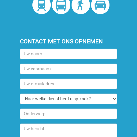
CONTACT MET ONS OPNEMEN
Uw
naam
Uw
voornaam
Uw
e-
mailadres
Naar
welke
dienst
Onderwerp
bent
u
Uw
op
bericht
zoek?