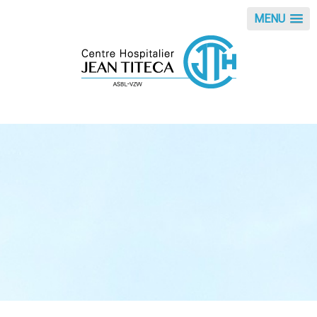
Cookies beheer paneel
MENU