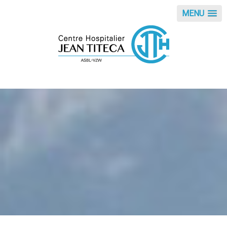
Cookies beheer paneel
MENU