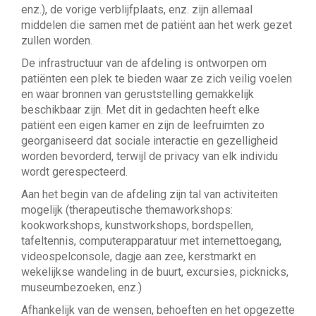
enz.), de vorige verblijfplaats, enz. zijn allemaal
middelen die samen met de patiënt aan het werk gezet
zullen worden.
De infrastructuur van de afdeling is ontworpen om
patiënten een plek te bieden waar ze zich veilig voelen
en waar bronnen van geruststelling gemakkelijk
beschikbaar zijn. Met dit in gedachten heeft elke
patiënt een eigen kamer en zijn de leefruimten zo
georganiseerd dat sociale interactie en gezelligheid
worden bevorderd, terwijl de privacy van elk individu
wordt gerespecteerd.
Aan het begin van de afdeling zijn tal van activiteiten
mogelijk (therapeutische themaworkshops:
kookworkshops, kunstworkshops, bordspellen,
tafeltennis, computerapparatuur met internettoegang,
videospelconsole, dagje aan zee, kerstmarkt en
wekelijkse wandeling in de buurt, excursies, picknicks,
museumbezoeken, enz.)
Afhankelijk van de wensen, behoeften en het opgezette