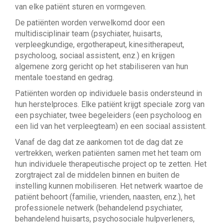
van elke patiënt sturen en vormgeven.
De patiënten worden verwelkomd door een
multidisciplinair team (psychiater, huisarts,
verpleegkundige, ergotherapeut, kinesitherapeut,
psycholoog, sociaal assistent, enz.) en krijgen
algemene zorg gericht op het stabiliseren van hun
mentale toestand en gedrag.
Patiënten worden op individuele basis ondersteund in
hun herstelproces. Elke patiënt krijgt speciale zorg van
een psychiater, twee begeleiders (een psycholoog en
een lid van het verpleegteam) en een sociaal assistent.
Vanaf de dag dat ze aankomen tot de dag dat ze
vertrekken, werken patiënten samen met het team om
hun individuele therapeutische project op te zetten. Het
zorgtraject zal de middelen binnen en buiten de
instelling kunnen mobiliseren. Het netwerk waartoe de
patiënt behoort (familie, vrienden, naasten, enz.), het
professionele netwerk (behandelend psychiater,
behandelend huisarts, psychosociale hulpverleners,