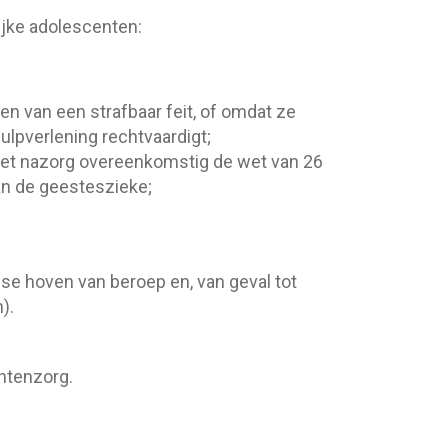
ijke adolescenten:
en van een strafbaar feit, of omdat ze
ulpverlening rechtvaardigt;
et nazorg overeenkomstig de wet van 26
an de geesteszieke;
lse hoven van beroep en, van geval tot
n).
ntenzorg.