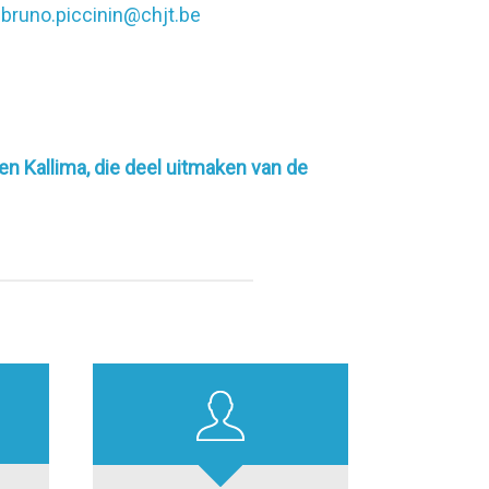
–
bruno.piccinin@chjt.be
en Kallima
, die deel uitmaken van de