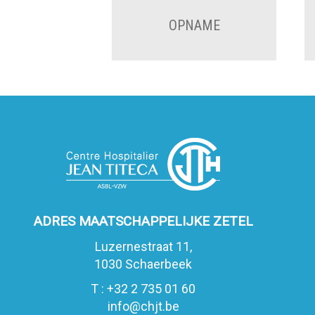
OPNAME
ADRES MAATSCHAPPELIJKE ZETEL
Luzernestraat 11,
1030 Schaerbeek
T : +32 2 735 01 60
info@chjt.be