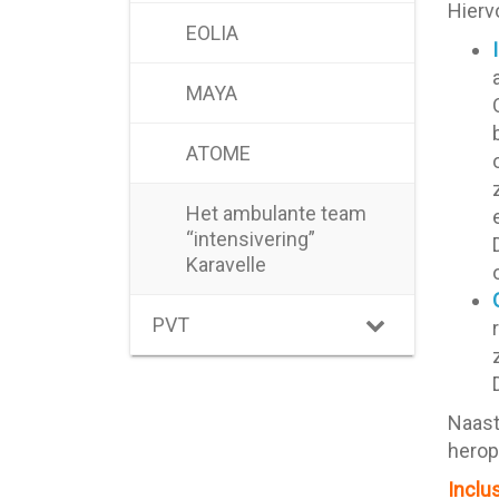
Hierv
EOLIA
MAYA
ATOME
Het ambulante team
“intensivering”
Karavelle
PVT
Naast
herop
Inclus