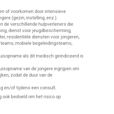
en of voorkomen door intensieve
ere (gezin, instelling, enz.).
n de verschillende hulpverleners die
ening, dienst voor jeugdbescherming,
r, residentiële diensten voor jongeren,
 teams, mobiele begeleidingsteams,
uisopname als dit medisch geïndiceerd is
huisopname van de jongere ingrijpen om
ijken, zodat de duur van de
ing en/of tijdens een consult.
g ook bedoeld om het risico op