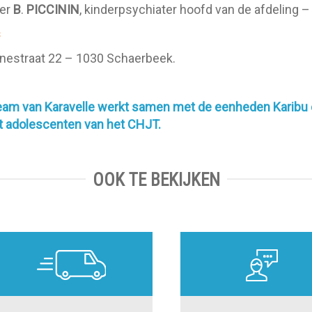
eer
B
.
PICCININ
, kinderpsychiater hoofd van de afdeling 
s
nestraat 22 – 1030 Schaerbeek.
eam van Karavelle werkt samen met
de eenheden Karibu 
t adolescenten van het CHJT.
OOK TE BEKIJKEN