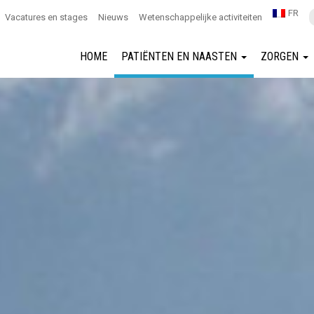
FR
Vacatures en stages
Nieuws
Wetenschappelijke activiteiten
HOME
PATIËNTEN EN NAASTEN
ZORGEN